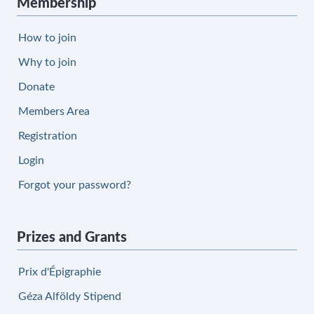
Membership
How to join
Why to join
Donate
Members Area
Registration
Login
Forgot your password?
Prizes and Grants
Prix d'Épigraphie
Géza Alföldy Stipend