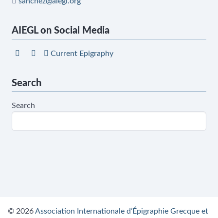
sanchez@aiegl.org
AIEGL on Social Media
Current Epigraphy
Search
Search
© 2026
Association Internationale d’Épigraphie Grecque et