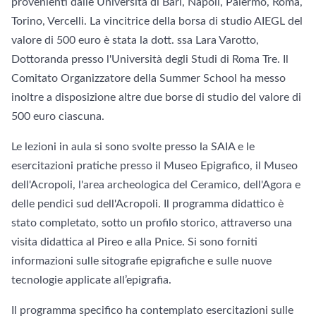
provenienti dalle Università di Bari, Napoli, Palermo, Roma,
Torino, Vercelli. La vincitrice della borsa di studio AIEGL del
valore di 500 euro è stata la dott. ssa Lara Varotto,
Dottoranda presso l'Università degli Studi di Roma Tre. Il
Comitato Organizzatore della Summer School ha messo
inoltre a disposizione altre due borse di studio del valore di
500 euro ciascuna.
Le lezioni in aula si sono svolte presso la SAIA e le
esercitazioni pratiche presso il Museo Epigrafico, il Museo
dell'Acropoli, l'area archeologica del Ceramico, dell'Agora e
delle pendici sud dell'Acropoli. Il programma didattico è
stato completato, sotto un profilo storico, attraverso una
visita didattica al Pireo e alla Pnice. Si sono forniti
informazioni sulle sitografie epigrafiche e sulle nuove
tecnologie applicate all’epigrafia.
Il programma specifico ha contemplato esercitazioni sulle