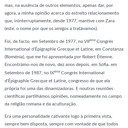
mas, na ausência de outros elementos, apenas dar, por
agora, a minha opinião acerca do estreito relacionamento
que, ininterruptamente, desde 1977, mantive com Zara
(este, o nome por que os amigos a tratávamos).
ème
Foi, de facto, em Setembro de 1977, no VII
Congrès
International d'Épigraphie Grecque et Latine, em Constanza
(Roménia), que me foi apresentada por Robert Étienne.
Encontrámo-nos de novo, dez anos depois, em Sófia, em
ème
Setembro de 1987, no IX
Congrès International
d'Épigraphie Grecque et Latine, congresso de que ela
própria foi uma das dinamizadoras. E noutras reuniões
científicas partilhámos opiniões, nomeadamente no campo
da religião romana e da aculturação.
Era uma personalidade cativante logo à primeira vista,
sempre bem disposta, sempre com vontade de que todos