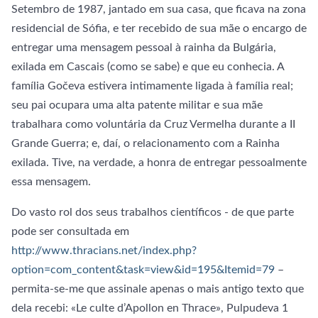
Setembro de 1987, jantado em sua casa, que ficava na zona
residencial de Sófia, e ter recebido de sua mãe o encargo de
entregar uma mensagem pessoal à rainha da Bulgária,
exilada em Cascais (como se sabe) e que eu conhecia. A
família Gočeva estivera intimamente ligada à família real;
seu pai ocupara uma alta patente militar e sua mãe
trabalhara como voluntária da Cruz Vermelha durante a II
Grande Guerra; e, daí, o relacionamento com a Rainha
exilada. Tive, na verdade, a honra de entregar pessoalmente
essa mensagem.
Do vasto rol dos seus trabalhos científicos - de que parte
pode ser consultada em
http://www.thracians.net/index.php?
option=com_content&task=view&id=195&Itemid=79
–
permita-se-me que assinale apenas o mais antigo texto que
dela recebi: «Le culte d’Apollon en Thrace», Pulpudeva 1