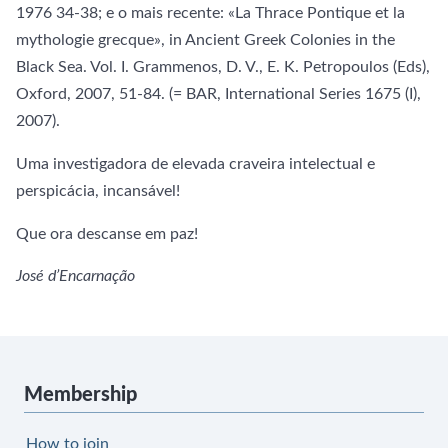
1976 34-38; e o mais recente: «La Thrace Pontique et la
mythologie grecque», in Ancient Greek Colonies in the
Black Sea. Vol. I. Grammenos, D. V., E. K. Petropoulos (Eds),
Oxford, 2007, 51-84. (= BAR, International Series 1675 (I),
2007).
Uma investigadora de elevada craveira intelectual e
perspicácia, incansável!
Que ora descanse em paz!
José d’Encarnação
Membership
How to join