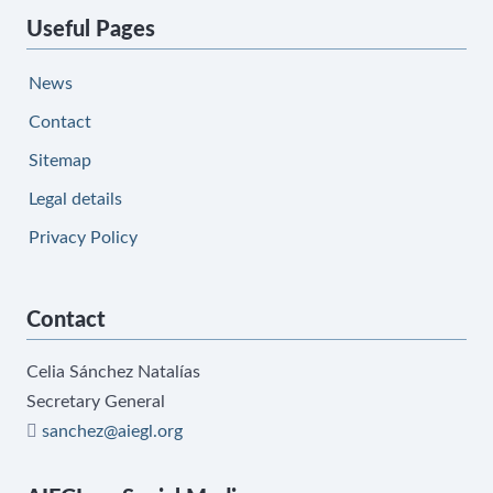
Useful Pages
News
Contact
Sitemap
Legal details
Privacy Policy
Contact
Celia Sánchez Natalías
Secretary General
sanchez@aiegl.org