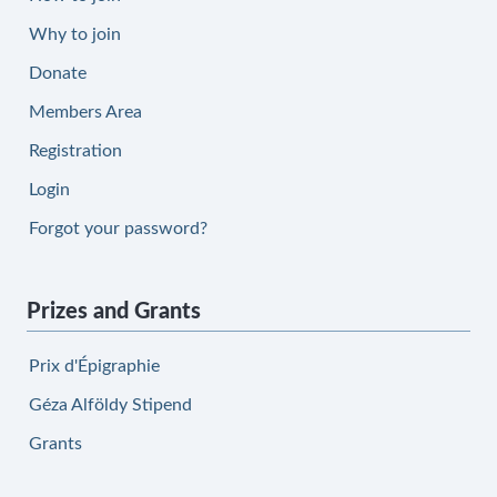
Why to join
Donate
Members Area
Registration
Login
Forgot your password?
Prizes and Grants
Prix d'Épigraphie
Géza Alföldy Stipend
Grants