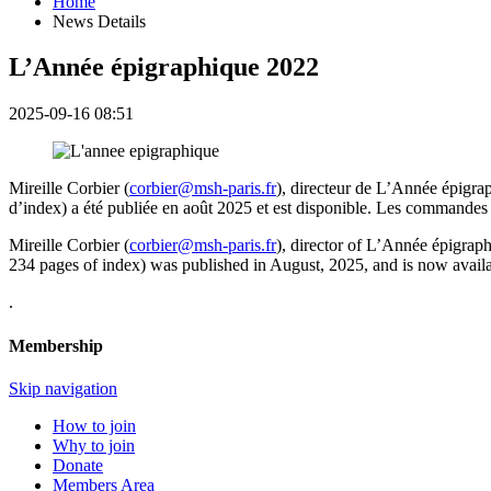
Home
News Details
L’Année épigraphique 2022
2025-09-16 08:51
Mireille Corbier (
corbier@msh-paris.fr
), directeur de L’Année épigra
d’index) a été publiée en août 2025 et est disponible. Les commandes 
Mireille Corbier (
corbier@msh-paris.fr
), director of L’Année épigrap
234 pages of index) was published in August, 2025, and is now availab
.
Membership
Skip navigation
How to join
Why to join
Donate
Members Area