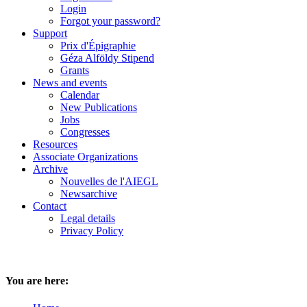
Login
Forgot your password?
Support
Prix d'Épigraphie
Géza Alföldy Stipend
Grants
News and events
Calendar
New Publications
Jobs
Congresses
Resources
Associate Organizations
Archive
Nouvelles de l'AIEGL
Newsarchive
Contact
Legal details
Privacy Policy
You are here: