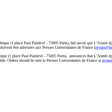
phique (1 place Paul Painlevé - 75005 Paris), fait savoir que L’Année 
doivent être adressées aux Presses Universitaires de France (
revues@h
hique (1 place Paul Painlevé - 75005 Paris), announces that L’Année é
le. Orders should be sent to Presses Universitaires de France at
revue