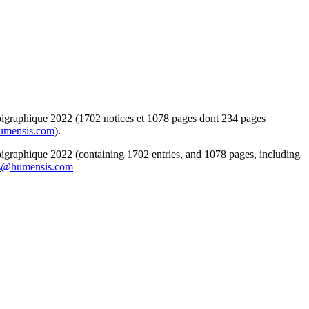
épigraphique 2022 (1702 notices et 1078 pages dont 234 pages
umensis.com
).
pigraphique 2022 (containing 1702 entries, and 1078 pages, including
s@humensis.com