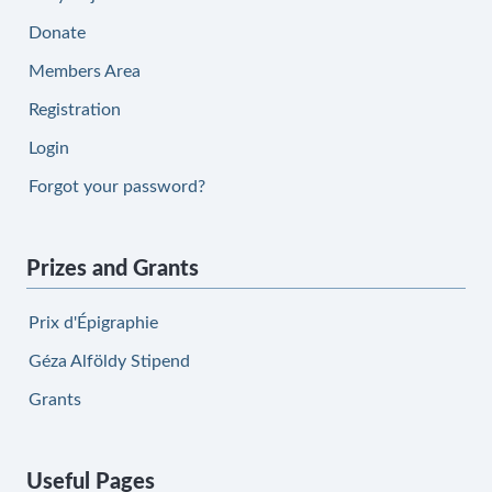
Donate
Members Area
Registration
Login
Forgot your password?
Prizes and Grants
Prix d'Épigraphie
Géza Alföldy Stipend
Grants
Useful Pages